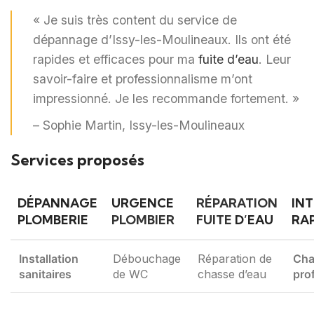
« Je suis très content du service de
dépannage d’Issy-les-Moulineaux. Ils ont été
rapides et efficaces pour ma
fuite d’eau
. Leur
savoir-faire et professionnalisme m’ont
impressionné. Je les recommande fortement. »
– Sophie Martin, Issy-les-Moulineaux
Services proposés
DÉPANNAGE
URGENCE
RÉPARATION
IN
PLOMBERIE
PLOMBIER
FUITE
D’EAU
RA
Installation
Débouchage
Réparation de
Cha
sanitaires
de WC
chasse d’eau
pro