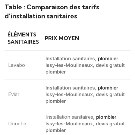
Table : Comparaison des tarifs
d’installation sanitaires
ÉLÉMENTS
PRIX MOYEN
SANITAIRES
Installation sanitaires
,
plombier
Lavabo
Issy-les-Moulineaux
,
devis gratuit
plombier
Installation sanitaires
,
plombier
Évier
Issy-les-Moulineaux
,
devis gratuit
plombier
Installation sanitaires,
plombier
Douche
Issy-les-Moulineaux
,
devis gratuit
plombier