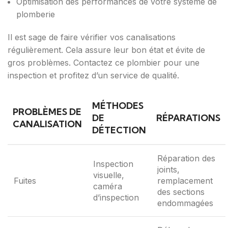
Optimisation des performances de votre système de
plomberie
Il est sage de faire vérifier vos canalisations
régulièrement. Cela assure leur bon état et évite de
gros problèmes. Contactez ce plombier pour une
inspection et profitez d’un service de qualité.
MÉTHODES
PROBLÈMES DE
DE
RÉPARATIONS
CANALISATION
DÉTECTION
Réparation des
Inspection
joints,
visuelle,
Fuites
remplacement
caméra
des sections
d’inspection
endommagées