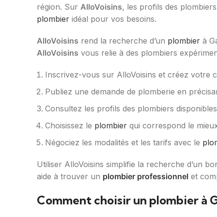
région. Sur
AlloVoisins
, les profils des plombiers
plombier
idéal pour vos besoins.
AlloVoisins
rend la recherche d’un
plombier
à Ga
AlloVoisins
vous relie à des plombiers expériment
Inscrivez-vous sur AlloVoisins et créez votre 
Publiez une demande de plomberie en précisan
Consultez les profils des plombiers disponibles et
Choisissez le
plombier
qui correspond le mieux 
Négociez les modalités et les tarifs avec le
plo
Utiliser AlloVoisins simplifie la recherche d’un b
aide à trouver un
plombier professionnel
et comp
Comment choisir un plombier à 