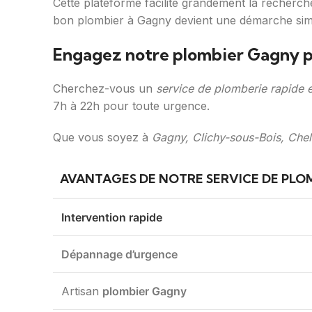
Cette plateforme facilite grandement la recherch
bon plombier à Gagny devient une démarche simpl
Engagez notre plombier Gagny p
Cherchez-vous un
service de plomberie rapide e
7h à 22h pour toute urgence.
Que vous soyez à
Gagny, Clichy-sous-Bois, Chel
AVANTAGES DE NOTRE SERVICE DE PLOM
Intervention rapide
Dépannage d’urgence
Artisan
plombier Gagny