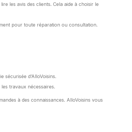
re les avis des clients. Cela aide à choisir le
ent pour toute réparation ou consultation.
e sécurisée d’AlloVoisins.
 les travaux nécessaires.
emandes à des connaissances. AlloVoisins vous