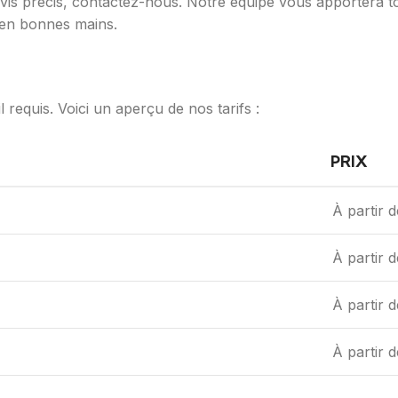
evis précis, contactez-nous. Notre équipe vous apportera t
 en bonnes mains.
 requis. Voici un aperçu de nos tarifs :
PRIX
À partir 
À partir 
À partir 
À partir 