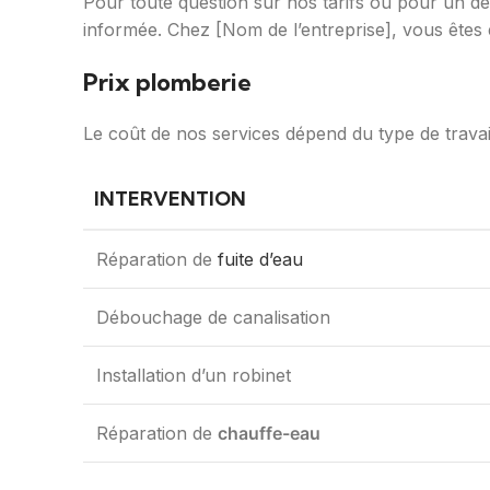
Pour toute question sur nos tarifs ou pour un d
informée. Chez [Nom de l’entreprise], vous êtes
Prix plomberie
Le coût de nos services dépend du type de travail
INTERVENTION
Réparation de
fuite d’eau
Débouchage de canalisation
Installation d’un robinet
Réparation de
chauffe-eau