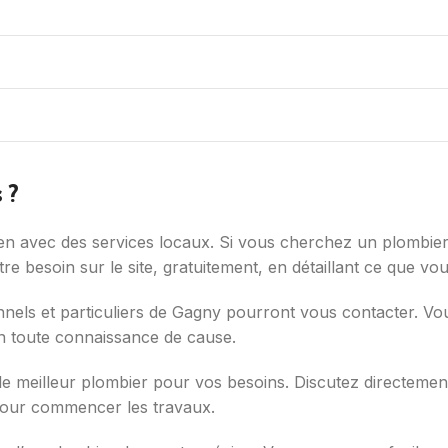
 ?
ien avec des services locaux. Si vous cherchez un plombier,
otre besoin sur le site, gratuitement, en détaillant ce que v
ls et particuliers de Gagny pourront vous contacter. Vous au
 en toute connaissance de cause.
 le meilleur plombier pour vos besoins. Discutez directemen
 pour commencer les travaux.