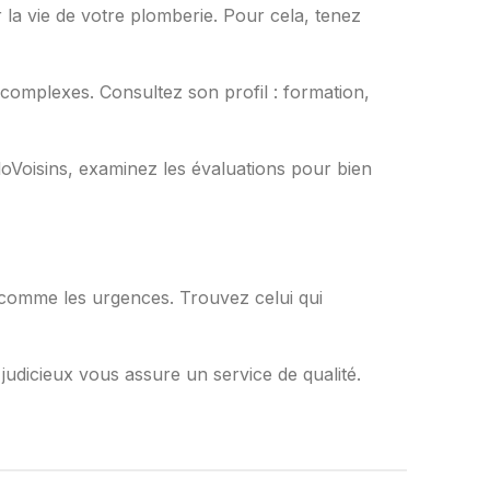
r la vie de votre plomberie. Pour cela, tenez
 complexes. Consultez son profil : formation,
loVoisins, examinez les évaluations pour bien
, comme les urgences. Trouvez celui qui
judicieux vous assure un service de qualité.