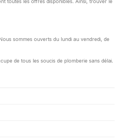
 toutes les offres disponibles. Ainsi, trouver le
. Nous sommes ouverts du lundi au vendredi, de
occupe de tous les soucis de plomberie sans délai.