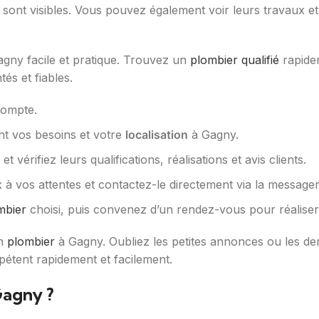
 sont visibles. Vous pouvez également voir leurs travaux et li
gny facile et pratique. Trouvez un
plombier qualifié
rapidem
és et fiables.
compte.
t vos besoins et votre
localisation
à Gagny.
 vérifiez leurs qualifications, réalisations et avis clients.
à vos attentes et contactez-le directement via la messageri
mbier
choisi, puis convenez d’un rendez-vous pour réaliser
on
plombier
à Gagny. Oubliez les petites annonces ou les d
étent rapidement et facilement.
Gagny ?