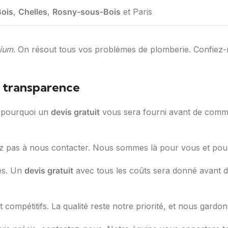
Bois
,
Chelles
,
Rosny-sous-Bois
et Paris
mium
. On résout tous vos problèmes de plomberie. Confiez
e transparence
t pourquoi un
devis gratuit
vous sera fourni avant de commen
ez pas à nous contacter. Nous sommes là pour vous et pour 
ses. Un
devis gratuit
avec tous les coûts sera donné avant d
nt compétitifs. La qualité reste notre priorité, et nous gard