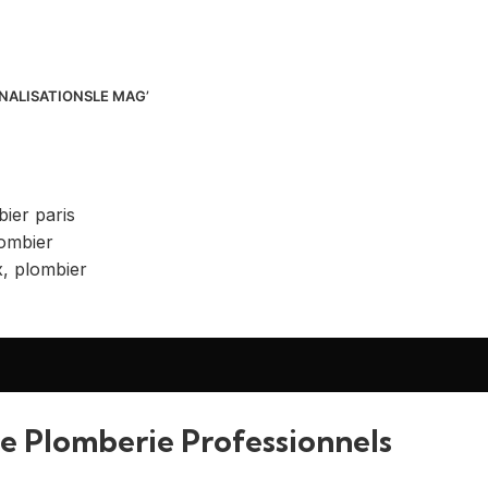
NALISATIONS
LE MAG’
de Plomberie Professionnels