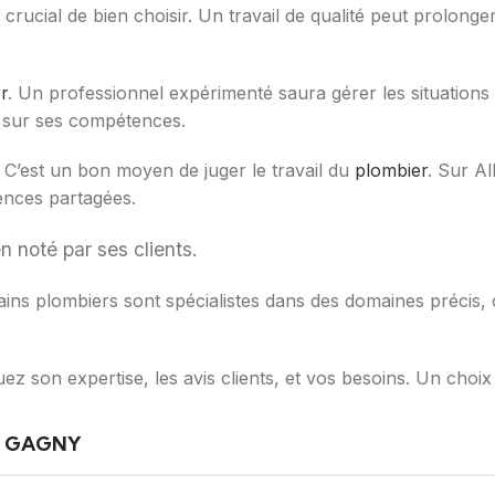
 crucial de bien choisir. Un travail de qualité peut prolonge
r
. Un professionnel expérimenté saura gérer les situations
a sur ses compétences.
. C’est un bon moyen de juger le travail du
plombier
. Sur Al
iences partagées.
n noté par ses clients.
tains plombiers sont spécialistes dans des domaines précis
son expertise, les avis clients, et vos besoins. Un choix 
À GAGNY