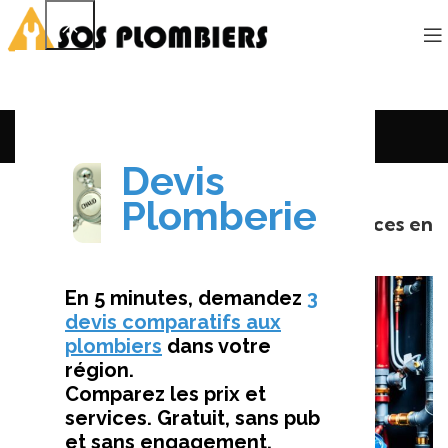
Le Mag’
CONSEILS ET MAINTENANCE
Plombier Entretien Chaudière – Services en
France