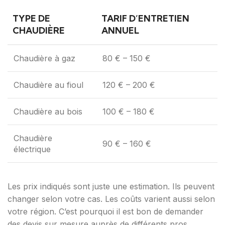
TYPE DE
TARIF D’ENTRETIEN
CHAUDIÈRE
ANNUEL
Chaudière à gaz
80 € – 150 €
Chaudière au fioul
120 € – 200 €
Chaudière au bois
100 € – 180 €
Chaudière
90 € – 160 €
électrique
Les prix indiqués sont juste une estimation. Ils peuvent
changer selon votre cas. Les coûts varient aussi selon
votre région. C’est pourquoi il est bon de demander
des devis sur mesure auprès de différents pros.