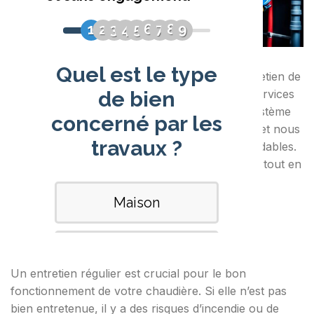
Vous cherchez un plombier qualifié pour l’entretien de
votre chaudière ? Notre entreprise offre des services
de réparation et de maintenance pour votre système
de chauffage.
Nos chauffagistes
sont certifiés et nous
proposons des contrats d’entretien à prix abordables.
Nous nous occupons des chaudières à gaz partout en
France. Pour un devis gratuit, contactez-nous.
Pourquoi l’entretien de votre
chaudière est important ?
Un entretien régulier est crucial pour le bon
fonctionnement de votre chaudière. Si elle n’est pas
bien entretenue, il y a des risques d’incendie ou de