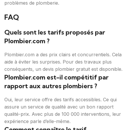
problèmes de plomberie.
FAQ
Quels sont les tarifs proposés par
Plombier.com ?
Plombier.com a des prix clairs et concurrentiels. Cela
aide à éviter les surprises. Pour des travaux plus
conséquents, un devis plombier gratuit est disponible.
Plombier.com est-il compétitif par
rapport aux autres plombiers ?
Oui, leur service offre des tarifs accessibles. Ce qui
assure un service de qualité avec un bon rapport
qualité-prix. Avec plus de 100 000 interventions, leur
expérience parle d’elle-même.
Comment connaître le tarif