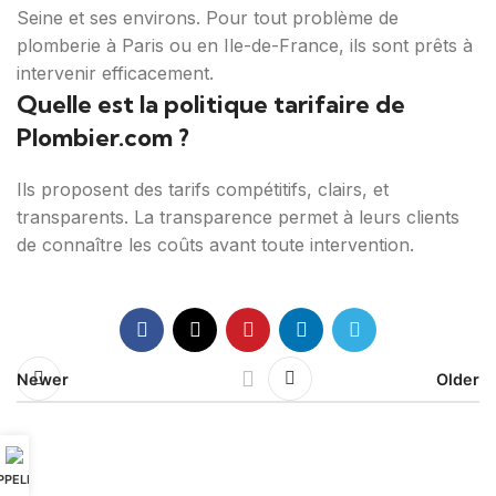
Seine et ses environs. Pour tout problème de
plomberie à Paris ou en Ile-de-France, ils sont prêts à
intervenir efficacement.
Quelle est la politique tarifaire de
Plombier.com ?
Ils proposent des tarifs compétitifs, clairs, et
transparents. La transparence permet à leurs clients
de connaître les coûts avant toute intervention.
Newer
Older
PPELER