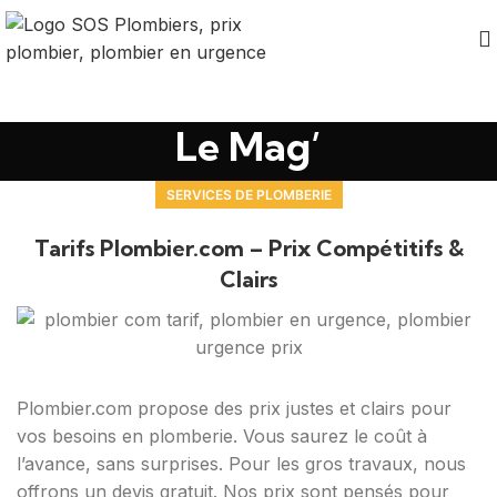
Le Mag’
SERVICES DE PLOMBERIE
Tarifs Plombier.com – Prix Compétitifs &
Clairs
Plombier.com propose des prix justes et clairs pour
vos besoins en plomberie. Vous saurez le coût à
l’avance, sans surprises. Pour les gros travaux, nous
offrons un devis gratuit. Nos prix sont pensés pour