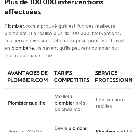
Plus de 100 000 interventions
effectuées
Plombier
.com a prouvé qu’il est l’un des meilleurs
plombiers. Il a réalisé plus de 100 000 interventions.
Les gens choisissent cette entreprise pour leur travail
en
plomberie
. Ils savent qu’ils peuvent compter sur
leur réputation solide.
AVANTAGES DE
TARIFS
SERVICE
PLOMBIER
.COM
COMPÉTITIFS
PROFESSION
Meilleur
Interventions
Plombier qualifié
plombier
près
rapides
de chez moi
Devis
plombier
Service 24h/24
Plombier
certifi