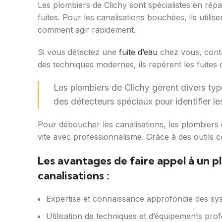
Les plombiers de Clichy sont spécialistes en rép
fuites. Pour les canalisations bouchées, ils utili
comment agir rapidement.
Si vous détectez une
fuite d’eau
chez vous, contac
des techniques modernes, ils repèrent les fuit
Les plombiers de Clichy gèrent divers type
des détecteurs spéciaux pour identifier le
Pour déboucher les canalisations, les plombiers d
vite avec professionnalisme. Grâce à des outils c
Les avantages de faire appel à un p
canalisations :
Expertise et connaissance approfondie des sy
Utilisation de techniques et d’équipements pro