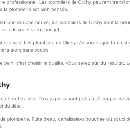
e professionnel. Les plombiers de Clichy peuvent transfor
te la plomberie est bien pensée.
ller une douche neuve, les plombiers de Clichy sont là pour
 vos désirs et votre budget.
t cruciale. Les plombiers de Clichy s’assurent que tout est 
nnera alors sans soucis.
 bain, c’est choisir la qualité. Vous serez sûr du résultat. L
chy
e cherchez plus. Nos experts sont prêts à s’occuper de vot
i du détail.
 de plomberie. Fuite d’eau, canalisation bouchée ou souci 
i.