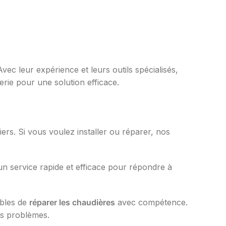
ec leur expérience et leurs outils spécialisés,
rie pour une solution efficace.
iers. Si vous voulez installer ou réparer, nos
 un service rapide et efficace pour répondre à
ables de
réparer les chaudières
avec compétence.
es problèmes.