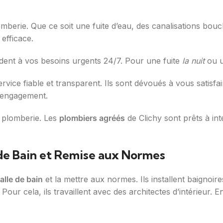
omberie. Que ce soit une fuite d’eau, des canalisations bou
 efficace.
dent à vos besoins urgents 24/7. Pour une fuite
la nuit
ou u
service fiable et transparent. Ils sont dévoués à vous satisf
t engagement.
 plomberie. Les
plombiers agréés
de Clichy sont prêts à in
de Bain et Remise aux Normes
alle de bain
et la mettre aux normes. Ils installent baignoire
our cela, ils travaillent avec des architectes d’intérieur. 