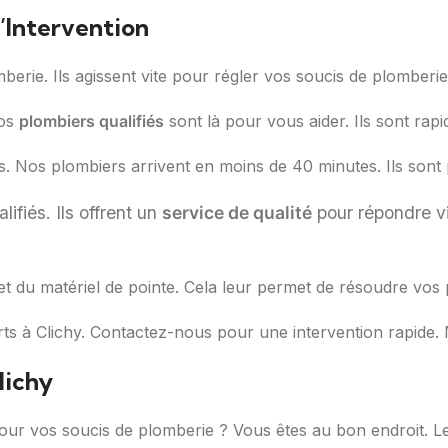
d’Intervention
erie. Ils agissent vite pour régler vos soucis de plomberie.
os
plombiers qualifiés
sont là pour vous aider. Ils sont rapi
. Nos plombiers arrivent en moins de 40 minutes. Ils sont
ifiés. Ils offrent un
service de qualité
pour répondre vi
t du matériel de pointe. Cela leur permet de résoudre vos
ts à Clichy. Contactez-nous pour une intervention rapide.
lichy
ur vos soucis de plomberie ? Vous êtes au bon endroit. L