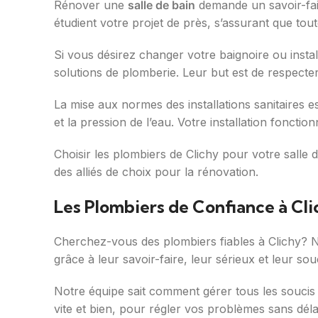
Rénover une
salle de bain
demande un savoir-fair
étudient votre projet de près, s’assurant que tou
Si vous désirez changer votre baignoire ou insta
solutions de plomberie. Leur but est de respecter
La mise aux normes des installations sanitaires es
et la pression de l’eau. Votre installation fonctio
Choisir les plombiers de Clichy pour votre salle de
des alliés de choix pour la rénovation.
Les Plombiers de Confiance à Cli
Cherchez-vous des plombiers fiables à Clichy? N
grâce à leur savoir-faire, leur sérieux et leur souc
Notre équipe sait comment gérer tous les soucis
vite et bien, pour régler vos problèmes sans déla