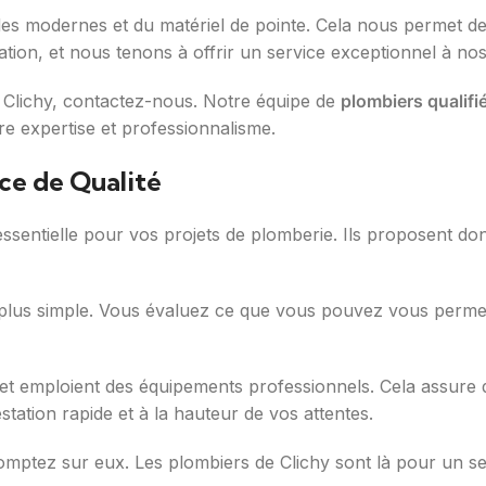
s modernes et du matériel de pointe. Cela nous permet de ga
ion, et nous tenons à offrir un service exceptionnel à nos 
à Clichy, contactez-nous. Notre équipe de
plombiers qualifi
e expertise et professionnalisme.
ce de Qualité
essentielle pour vos projets de plomberie. Ils proposent do
plus simple. Vous évaluez ce que vous pouvez vous permett
é et emploient des équipements professionnels. Cela assure 
ation rapide et à la hauteur de vos attentes.
comptez sur eux. Les plombiers de Clichy sont là pour un s