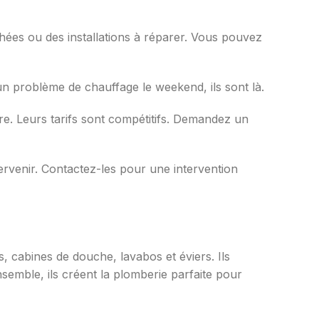
chées ou des installations à réparer. Vous pouvez
n problème de chauffage le weekend, ils sont là.
aire. Leurs tarifs sont compétitifs. Demandez un
tervenir. Contactez-les pour une intervention
s, cabines de douche, lavabos et éviers. Ils
Ensemble, ils créent la plomberie parfaite pour