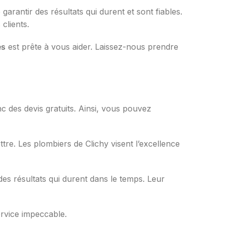
rantir des résultats qui durent et sont fiables.
clients.
és
est prête à vous aider. Laissez-nous prendre
nc des devis gratuits. Ainsi, vous pouvez
re. Les plombiers de Clichy visent l’excellence
des résultats qui durent dans le temps. Leur
ervice impeccable.