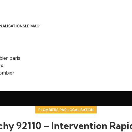
NALISATIONS
LE MAG’
PLOMBIERS PAR LOCALISATION
chy 92110 – Intervention Rapid