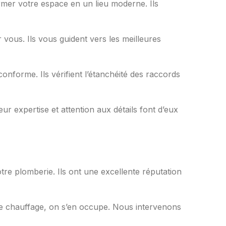
mer votre espace en un lieu moderne. Ils
 vous. Ils vous guident vers les meilleures
conforme. Ils vérifient l’étanchéité des raccords
eur expertise et attention aux détails font d’eux
re plomberie. Ils ont une excellente réputation
de chauffage, on s’en occupe. Nous intervenons