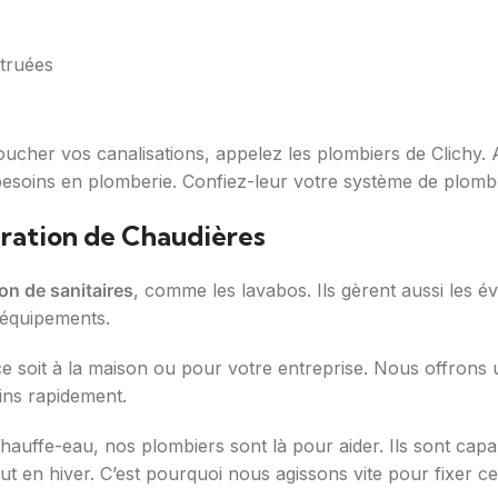
struées
cher vos canalisations, appelez les plombiers de Clichy. Av
besoins en plomberie. Confiez-leur votre système de plombe
paration de Chaudières
ion de sanitaires
, comme les lavabos. Ils gèrent aussi les év
 équipements.
 ce soit à la maison ou pour votre entreprise. Nous offrons
oins rapidement.
hauffe-eau, nos plombiers sont là pour aider. Ils sont cap
t en hiver. C’est pourquoi nous agissons vite pour fixer c