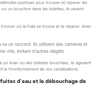
 méthodes pointues pour trouver et réparer les
e ou un bouchon dans les toilettes, ils savent
 trouver où la fuite se trouve et la réparer. Avec
 ou un raccord. Ils utilisent des caméras et
er vite, évitant d’autres dégâts.
un évier ou des toilettes bouchées, ils agissent
ent le fonctionnement de vos canalisations.
 fuites d’eau et le débouchage de