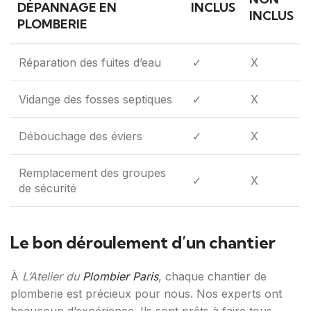
DÉPANNAGE EN
INCLUS
INCLUS
PLOMBERIE
Réparation des fuites d’eau
✓
X
Vidange des fosses septiques
✓
X
Débouchage des éviers
✓
X
Remplacement des groupes
✓
X
de sécurité
Le bon déroulement d’un chantier
À
L’Atelier du
Plombier Paris
, chaque chantier de
plomberie est précieux pour nous. Nos experts ont