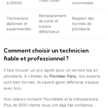
fuites d’eau
à 00h00
renommées
Remplacement
Techniciens
Respect des
de joints et
diplômés et
normes de
tuyaux
expérimentés
plomberie
défectueux
Comment choisir un technicien
fiable et professionnel ?
Il faut trouver un pro agréé pour un service top en
plomberie. À L’Atelier du
Plombier Paris
, nos experts
sont bien formés. Ils savent gérer différents travaux
avec brio.
Nos valeurs incluent l’honnêteté et la transparence.
Plus de 5500 clients nous ont déjà fait confiance.