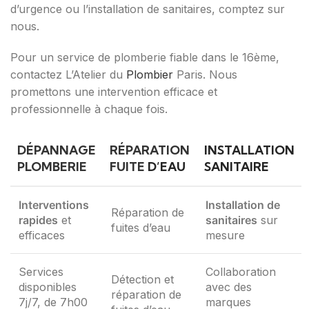
d’urgence ou l’installation de sanitaires, comptez sur
nous.
Pour un service de plomberie fiable dans le 16ème,
contactez L’Atelier du
Plombier
Paris. Nous
promettons une intervention efficace et
professionnelle à chaque fois.
DÉPANNAGE
RÉPARATION
INSTALLATION
PLOMBERIE
FUITE
D’EAU
SANITAIRE
Interventions
Installation de
Réparation de
rapides
et
sanitaires
sur
fuites d’eau
efficaces
mesure
Services
Collaboration
Détection et
disponibles
avec des
réparation de
7j/7, de 7h00
marques