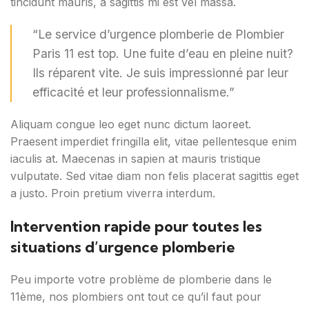
tincidunt mauris, a sagittis mi est vel massa.
“Le service d’urgence plomberie de Plombier
Paris 11 est top. Une fuite d’eau en pleine nuit?
Ils réparent vite. Je suis impressionné par leur
efficacité et leur professionnalisme.”
Aliquam congue leo eget nunc dictum laoreet.
Praesent imperdiet fringilla elit, vitae pellentesque enim
iaculis at. Maecenas in sapien at mauris tristique
vulputate. Sed vitae diam non felis placerat sagittis eget
a justo. Proin pretium viverra interdum.
Intervention rapide pour toutes les
situations d’urgence plomberie
Peu importe votre problème de plomberie dans le
11ème, nos plombiers ont tout ce qu’il faut pour