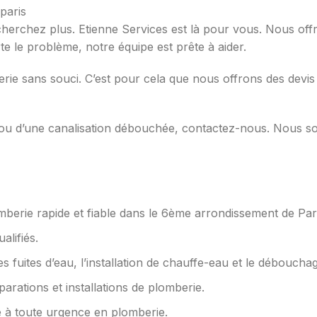
herchez plus. Etienne Services est là pour vous. Nous o
 le problème, notre équipe est prête à aider.
e sans souci. C’est pour cela que nous offrons des devis 
u ou d’une canalisation débouchée, contactez-nous. Nous s
erie rapide et fiable dans le 6ème arrondissement de Pari
alifiés.
fuites d’eau, l’installation de chauffe-eau et le débouchag
arations et installations de plomberie.
à toute urgence en plomberie.