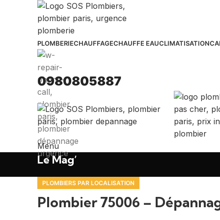
PLOMBERIE
CHAUFFAGE
CHAUFFE EAU
CLIMATISATION
CA
0980805887
Menu
Le Mag’
PLOMBIERS PAR LOCALISATION
Plombier 75006 – Dépannage