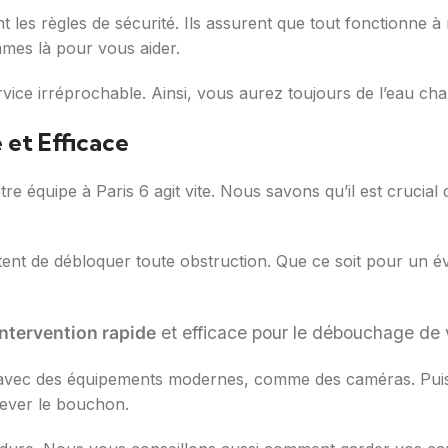
nt les règles de sécurité. Ils assurent que tout fonctionne à
mes là pour vous aider.
service irréprochable. Ainsi, vous aurez toujours de l’eau c
et Efficace
 équipe à Paris 6 agit vite. Nous savons qu’il est crucial d
tent de débloquer toute obstruction. Que ce soit pour un év
intervention rapide
et efficace pour le débouchage de 
avec des équipements modernes, comme des caméras. Puis,
ever le bouchon.