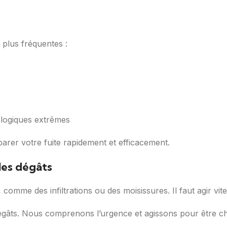
s plus fréquentes :
logiques extrêmes
arer votre fuite rapidement et efficacement.
les dégâts
 comme des infiltrations ou des moisissures. Il faut agir vi
dégâts. Nous comprenons l’urgence et agissons pour être ch