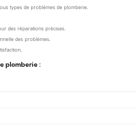
tous types de problèmes de plomberie.
pour des réparations précises.
onnelle des problèmes.
isfaction.
e plomberie :