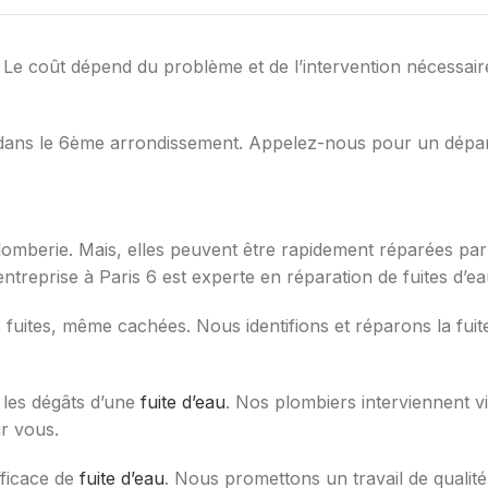
. Le coût dépend du problème et de l’intervention nécessair
 dans le 6ème arrondissement. Appelez-nous pour un dépann
omberie. Mais, elles peuvent être rapidement réparées pa
ntreprise à Paris 6 est experte en réparation de fuites d’ea
s fuites, même cachées. Nous identifions et réparons la fuit
r les dégâts d’une
fuite d’eau
. Nos plombiers interviennent vi
ur vous.
fficace de
fuite d’eau
. Nous promettons un travail de qualité 