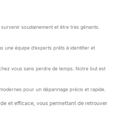
survenir soudainement et être très gênants.
une équipe d’experts prêts à identifier et
chez vous sans perdre de temps. Notre but est
ls modernes pour un dépannage précis et rapide.
de et efficace, vous permettant de retrouver