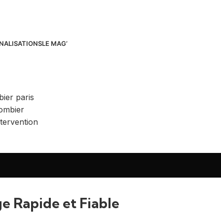
NALISATIONS
LE MAG’
 Rapide et Fiable