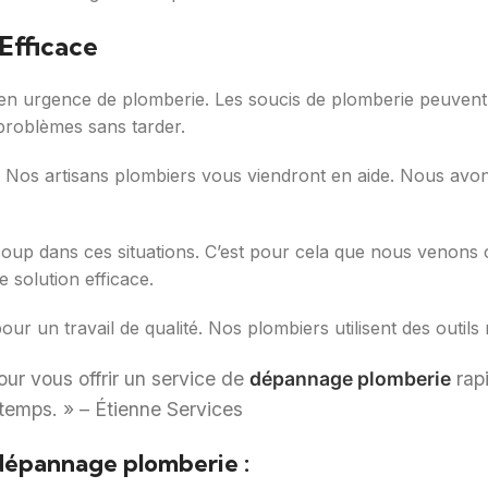
Efficace
en urgence de plomberie. Les soucis de plomberie peuvent 
problèmes sans tarder.
 Nos artisans plombiers vous viendront en aide. Nous avons 
up dans ces situations. C’est pour cela que nous venons 
 solution efficace.
our un travail de qualité. Nos plombiers utilisent des outi
our vous offrir un service de
dépannage plomberie
rapi
 temps. » – Étienne Services
dépannage plomberie :