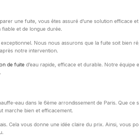
parer une fuite, vous êtes assuré d’une solution efficace et
 fiable et de longue durée.
exceptionnel. Nous nous assurons que la fuite soit bien répa
 après notre intervention.
on de fuite
d’eau rapide, efficace et durable. Notre équipe e
.
hauffe-eau dans le 6ème arrondissement de Paris. Que ce so
out marche bien et efficacement.
frais. Cela vous donne une idée claire du prix. Ainsi, vous
u.