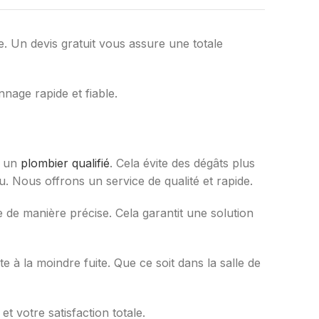
e. Un devis gratuit vous assure une totale
age rapide et fiable.
r un
plombier qualifié
. Cela évite des dégâts plus
u. Nous offrons un service de qualité et rapide.
e de manière précise. Cela garantit une solution
te à la moindre fuite. Que ce soit dans la salle de
et votre satisfaction totale.