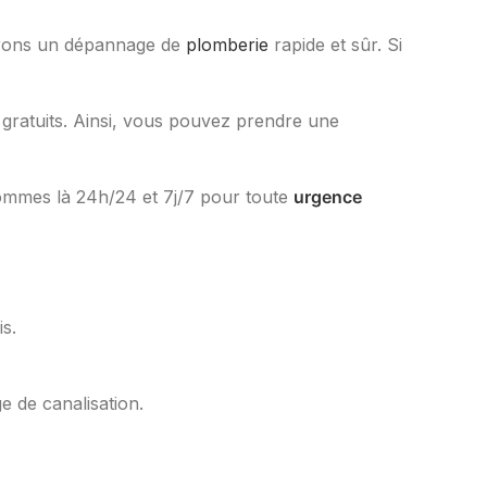
ffrons un dépannage de
plomberie
rapide et sûr. Si
gratuits. Ainsi, vous pouvez prendre une
ommes là 24h/24 et 7j/7 pour toute
urgence
s.
e de canalisation.