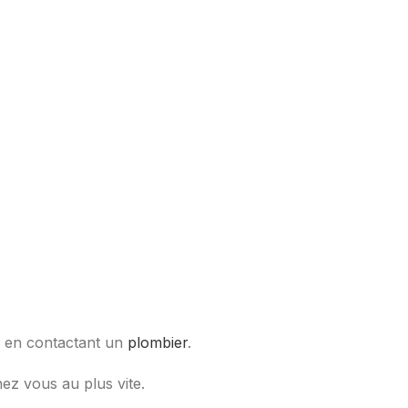
te en contactant un
plombier
.
ez vous au plus vite.