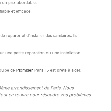
à un prix abordable.
iable et efficace.
 réparer et d’installer des sanitaires. Ils
r une petite réparation ou une installation
équipe de
Plombier
Paris 15 est prête à aider.
 15ème arrondissement de Paris. Nous
s tout en œuvre pour résoudre vos problèmes