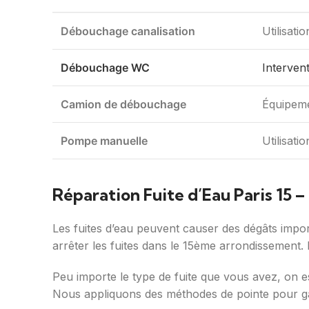
Débouchage canalisation
Utilisat
Débouchage WC
Interven
Camion de débouchage
Équipemen
Pompe manuelle
Utilisati
Réparation Fuite d’Eau Paris 15 –
Les fuites d’eau peuvent causer des dégâts import
arrêter les fuites dans le 15ème arrondissement. 
Peu importe le type de fuite que vous avez, on e
Nous appliquons des méthodes de pointe pour gar