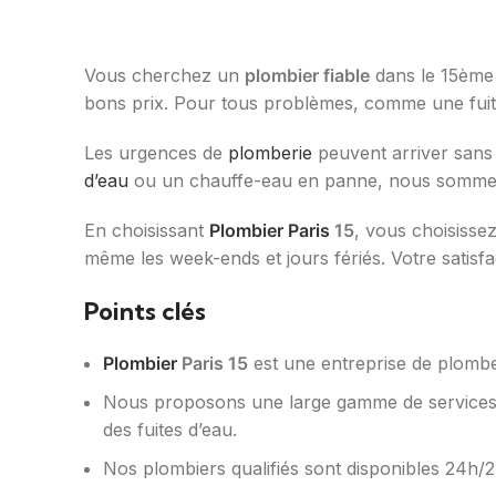
Vous cherchez un
plombier fiable
dans le 15ème
bons prix. Pour tous problèmes, comme une fuit
Les urgences de
plomberie
peuvent arriver sans 
d’eau
ou un chauffe-eau en panne, nous sommes
En choisissant
Plombier Paris
15
, vous choisisse
même les week-ends et jours fériés. Votre satisf
Points clés
Plombier
Paris 15
est une entreprise de plomber
Nous proposons une large gamme de services d
des fuites d’eau.
Nos plombiers qualifiés sont disponibles 24h/