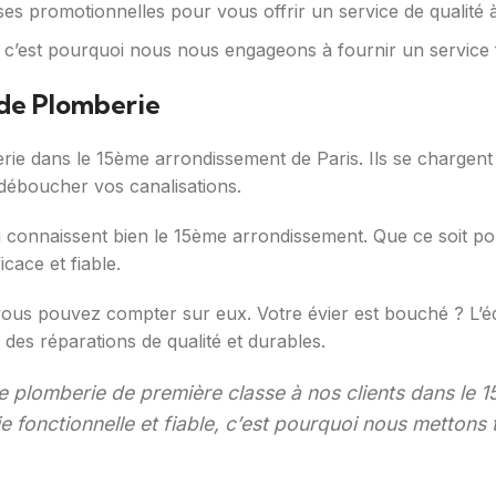
ses promotionnelles pour vous offrir un service de qualité 
é, c’est pourquoi nous nous engageons à fournir un service f
 de Plomberie
ie dans le 15ème arrondissement de Paris. Ils se chargent de
 déboucher vos canalisations.
i connaissent bien le 15ème arrondissement. Que ce soit pou
icace et fiable.
vous pouvez compter sur eux. Votre évier est bouché ? L’
des réparations de qualité et durables.
 de plomberie de première classe à nos clients dans le
 fonctionnelle et fiable, c’est pourquoi nous metton