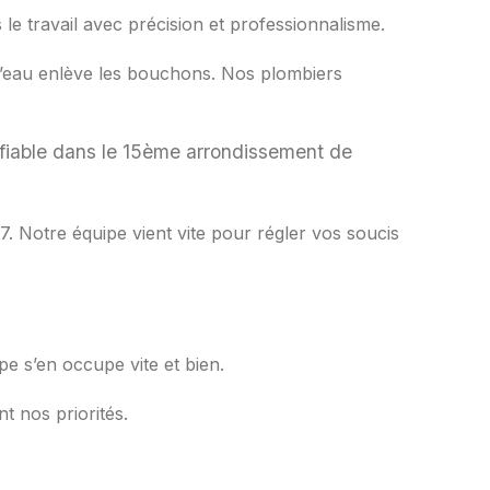
e travail avec précision et professionnalisme.
e l’eau enlève les bouchons. Nos plombiers
t fiable dans le 15ème arrondissement de
. Notre équipe vient vite pour régler vos soucis
 s’en occupe vite et bien.
nt nos priorités.