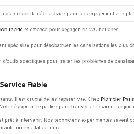
ion de camions de débouchage pour un dégagement complet 
tion rapide
et efficace pour dégager les WC bouchés
t spécialisé pour désobstruer les canalisations les plus diff
on d’outils spécifiques pour traiter les problèmes de canalisat
 Service Fiable
ants. Il est crucial de les réparer vite. Chez
Plombier Paris
Notre équipe a l’expertise pour trouver et réparer l’origine 
st prêt à intervenir. Nos techniciens expérimentés savent c
antir un résultat qui dure.