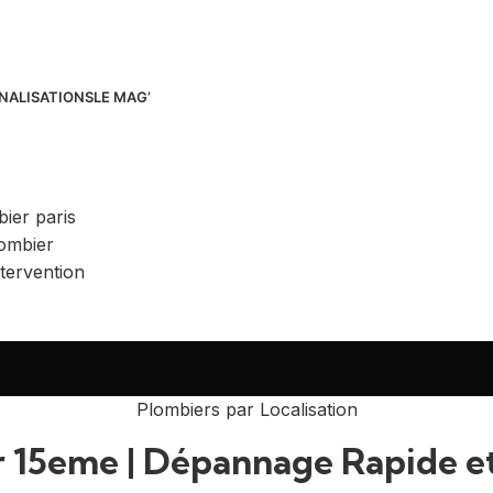
NALISATIONS
LE MAG’
Plombiers par Localisation
 15eme | Dépannage Rapide et