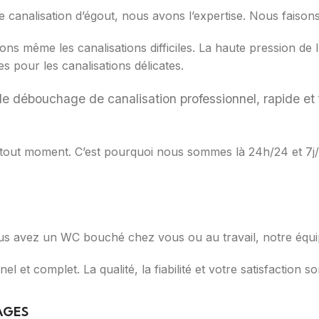
analisation d’égout, nous avons l’expertise. Nous faisons l
nons même les canalisations difficiles. La haute pression d
 pour les canalisations délicates.
e de débouchage de canalisation professionnel, rapide e
tout moment. C’est pourquoi nous sommes là 24h/24 et 7j/7
s avez un WC bouché chez vous ou au travail, notre équipe
 et complet. La qualité, la fiabilité et votre satisfaction so
AGES