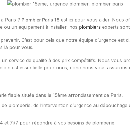
 à Paris ?
Plombier Paris 15
est ici pour vous aider. Nous o
e ou un équipement à installer, nos
plombiers
experts sont 
prévenir. C’est pour cela que notre équipe d’urgence est di
 là pour vous.
z un service de qualité à des prix compétitifs. Nous vous 
action est essentielle pour nous, donc nous vous assurons 
ie fiable située dans le 15ème arrondissement de Paris.
e plomberie, de l’intervention d’urgence au débouchage de
24 et 7j/7 pour répondre à vos besoins de plomberie.