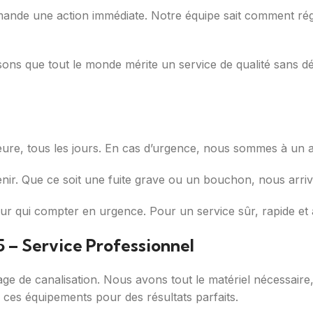
nde une action immédiate. Notre équipe sait comment régle
sons que tout le monde mérite un service de qualité sans d
heure, tous les jours. En cas d’urgence, nous sommes à un a
r. Que ce soit une fuite grave ou un bouchon, nous arrivo
ui compter en urgence. Pour un service sûr, rapide et à 
 – Service Professionnel
age de canalisation. Nous avons tout le matériel nécessair
r ces équipements pour des résultats parfaits.