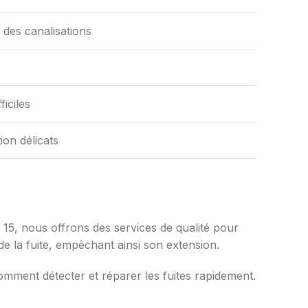
des canalisations
iciles
ion délicats
15, nous offrons des services de qualité pour
de la fuite, empêchant ainsi son extension.
omment détecter et réparer les fuites rapidement.