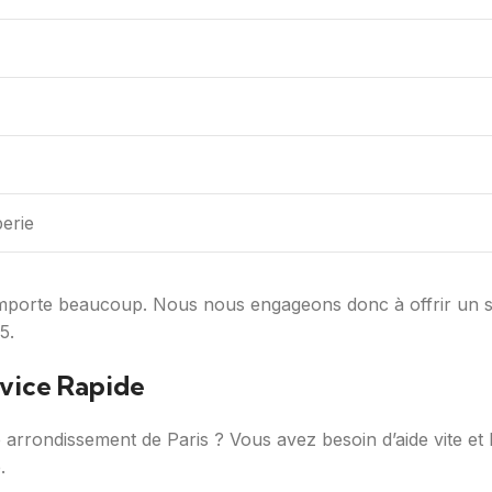
erie
 importe beaucoup. Nous nous engageons donc à offrir un s
5.
rvice Rapide
arrondissement de Paris ? Vous avez besoin d’aide vite et 
.