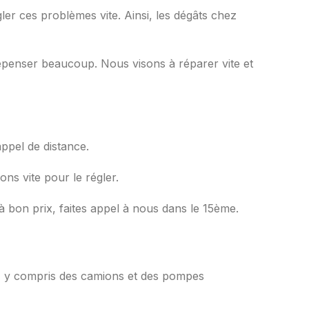
r ces problèmes vite. Ainsi, les dégâts chez
épenser beaucoup. Nous visons à réparer vite et
ppel de distance.
ns vite pour le régler.
bon prix, faites appel à nous dans le 15ème.
e, y compris des camions et des pompes