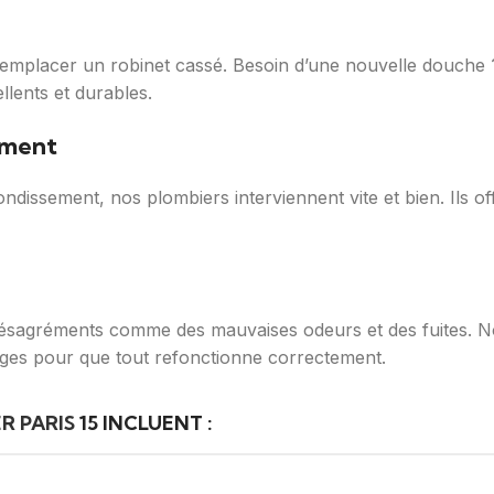
remplacer un robinet cassé. Besoin d’une nouvelle douche
llents et durables.
ement
issement, nos plombiers interviennent vite et bien. Ils of
ésagréments comme des mauvaises odeurs et des fuites. No
cages pour que tout refonctionne correctement.
R PARIS
15 INCLUENT :