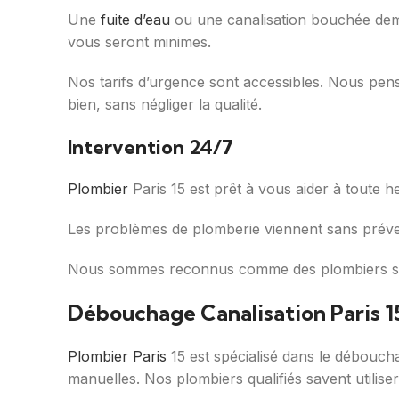
Une
fuite d’eau
ou une canalisation bouchée dema
vous seront minimes.
Nos tarifs d’urgence sont accessibles. Nous pen
bien, sans négliger la qualité.
Intervention 24/7
Plombier
Paris 15 est prêt à vous aider à toute 
Les problèmes de plomberie viennent sans préveni
Nous sommes reconnus comme des plombiers sur q
Débouchage Canalisation Paris 15
Plombier Paris
15 est spécialisé dans le débouch
manuelles. Nos plombiers qualifiés savent utilise