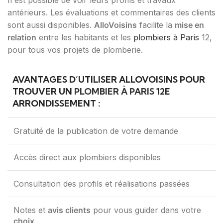
Il est possible de voir leurs profils et travaux
antérieurs. Les évaluations et commentaires des clients
sont aussi disponibles.
AlloVoisins
facilite la
mise en
relation
entre les habitants et les
plombiers à Paris
12,
pour tous vos projets de plomberie.
AVANTAGES D’UTILISER ALLOVOISINS POUR
TROUVER UN
PLOMBIER À PARIS
12E
ARRONDISSEMENT :
Gratuité de la publication de votre demande
Accès direct aux plombiers disponibles
Consultation des profils et réalisations passées
Notes et
avis clients
pour vous guider dans votre
choix