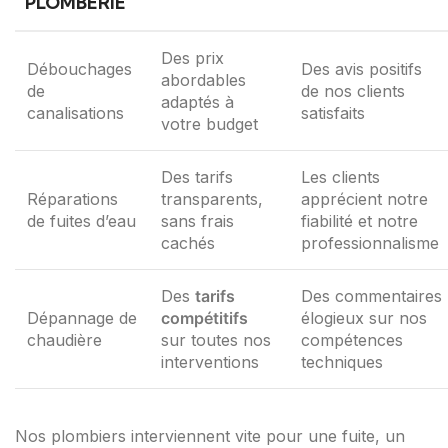
PLOMBERIE
Des prix
Débouchages
Des avis positifs
abordables
de
de nos clients
adaptés à
canalisations
satisfaits
votre budget
Des tarifs
Les clients
Réparations
transparents,
apprécient notre
de fuites d’eau
sans frais
fiabilité et notre
cachés
professionnalisme
Des
tarifs
Des commentaires
Dépannage de
compétitifs
élogieux sur nos
chaudière
sur toutes nos
compétences
interventions
techniques
Nos plombiers interviennent vite pour une fuite, un