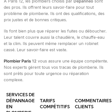
À Paris 12, les plombiers choisis par
Depanneo
sont
des pros. Ils offrent leurs savoir-faire pour tout
problème de plomberie. Ils ont des qualifications, des
prix justes et de bonnes critiques.
Ils font bien plus que réparer les fuites ou déboucher.
Leur talent couvre aussi la chaudière, le chauffe-eau
et la clim. Ils peuvent même remplacer un robinet
cassé. Leur savoir-faire est vaste.
Plombier Paris
12
vous assure une équipe compétente.
Nos experts gèrent tous vos tracas de plomberie. Ils
sont prêts pour toute urgence ou réparation
complexe.
SERVICES DE
DÉPANNAGE
TARIFS
COMMENTAIRES
EN
COMPÉTITIFS
CLIENTS