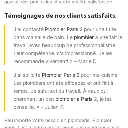
qualité, des prix justes et votre entière satisfaction.
Témoignages de nos clients satisfaits:
J’ai contacté
Plombier Paris 2
pour une fuite
dans ma salle de bain. Le
plombier
a vite fait le
travail avec beaucoup de professionnalisme.
Leur compétence m’a impressionné. Je les
recommande vivement! » – Marie D.
J’ai sollicité
Plombier Paris 2
pour ma cuisine.
Les plombiers ont été efficaces et ont fini à
temps. Je suis ravi du travail. À ceux qui
cherchent un bon
plombier à Paris
2, je les
conseille. » – Julien P.
Peu importe votre besoin en plomberie, Plombier
Paris 2 est à votre service. Pour une expérience avec