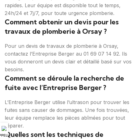
rapides. Leur équipe est disponible tout le temps,
24h/24 et 7j/7, pour toute urgence plomberie.
Comment obtenir un devis pour les
travaux de plomberie à Orsay ?
Pour un devis de travaux de plomberie à Orsay,
contactez l’Entreprise Berger au 01 69 07 14 92. Ils
vous donneront un devis clair et détaillé basé sur vos
besoins.
Comment se déroule la recherche de
fuite avec l’Entreprise Berger ?
L’Entreprise Berger utilise l’ultrason pour trouver les
fuites sans causer de dommages. Une fois trouvées,
leur équipe remplace les pièces abîmées pour tout
réparer.
Quelles sont les techniques de
PPELER