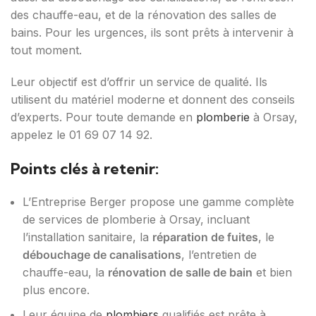
des chauffe-eau, et de la rénovation des salles de
bains. Pour les urgences, ils sont prêts à intervenir à
tout moment.
Leur objectif est d’offrir un service de qualité. Ils
utilisent du matériel moderne et donnent des conseils
d’experts. Pour toute demande en
plomberie
à Orsay,
appelez le 01 69 07 14 92.
Points clés à retenir:
L’Entreprise Berger propose une gamme complète
de services de plomberie à Orsay, incluant
l’installation sanitaire, la
réparation de fuites
, le
débouchage de canalisations
, l’entretien de
chauffe-eau, la
rénovation de salle de bain
et bien
plus encore.
Leur équipe de
plombiers
qualifiés est prête à