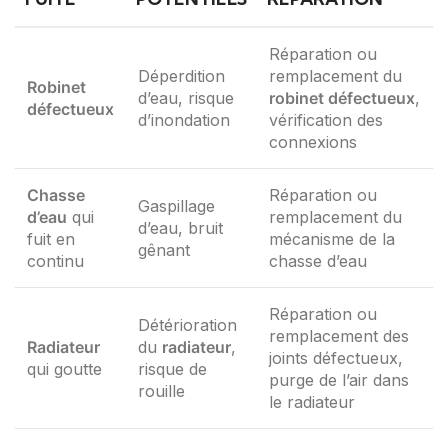
Réparation ou
Déperdition
remplacement du
Robinet
d’eau, risque
robinet défectueux
,
défectueux
d’inondation
vérification des
connexions
Chasse
Réparation ou
Gaspillage
d’eau
qui
remplacement du
d’eau, bruit
fuit en
mécanisme de la
gênant
continu
chasse d’eau
Réparation ou
Détérioration
remplacement des
Radiateur
du
radiateur
,
joints défectueux,
qui goutte
risque de
purge de l’air dans
rouille
le radiateur