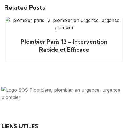
Related Posts
Plombier Paris 12 – Intervention
Rapide et Efficace
Votre guide ultime pour trouver des solutions de
plomberie fiables et des professionnels qualifiés près de
chez vous.
LIENS UTILES