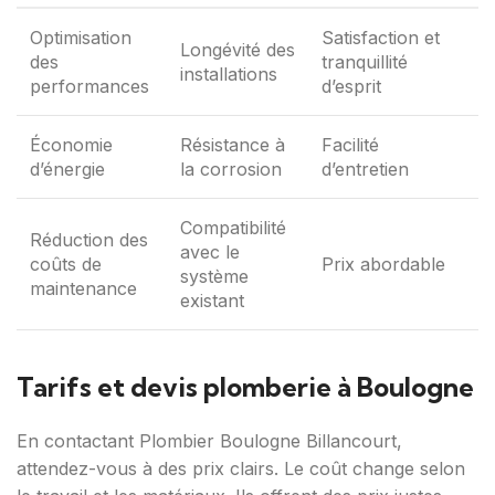
Optimisation
Satisfaction et
Longévité des
des
tranquillité
installations
performances
d’esprit
Économie
Résistance à
Facilité
d’énergie
la corrosion
d’entretien
Compatibilité
Réduction des
avec le
coûts de
Prix abordable
système
maintenance
existant
Tarifs et devis plomberie à Boulogne
En contactant Plombier Boulogne Billancourt,
attendez-vous à des prix clairs. Le coût change selon