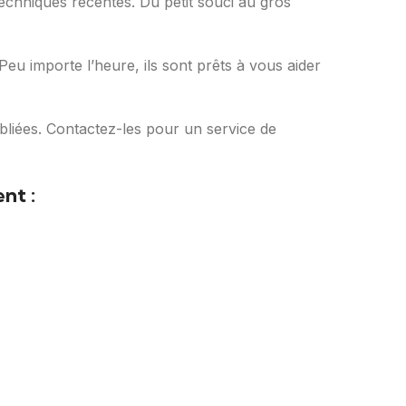
 techniques récentes. Du petit souci au gros
 Peu importe l’heure, ils sont prêts à vous aider
bliées. Contactez-les pour un service de
nt :