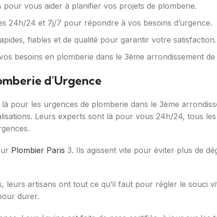
 pour vous aider à planifier vos projets de plomberie.
les 24h/24 et 7j/7 pour répondre à vos besoins d’urgence.
des, fiables et de qualité pour garantir votre satisfaction.
vos besoins en plomberie dans le 3ème arrondissement de 
Plomberie d’Urgence
st là pour les urgences de plomberie dans le 3ème arrondis
nalisations. Leurs experts sont là pour vous 24h/24, tous les 
urgences.
sur
Plombier Paris
3. Ils agissent vite pour éviter plus de d
leurs artisans ont tout ce qu’il faut pour régler le souci vit
pour durer.