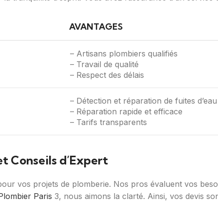
AVANTAGES
– Artisans plombiers qualifiés
– Travail de qualité
– Respect des délais
– Détection et réparation de fuites d’eau
– Réparation rapide et efficace
– Tarifs transparents
et Conseils d’Expert
 pour vos projets de plomberie. Nos pros évaluent vos besoi
Plombier Paris
3, nous aimons la clarté. Ainsi, vos devis so