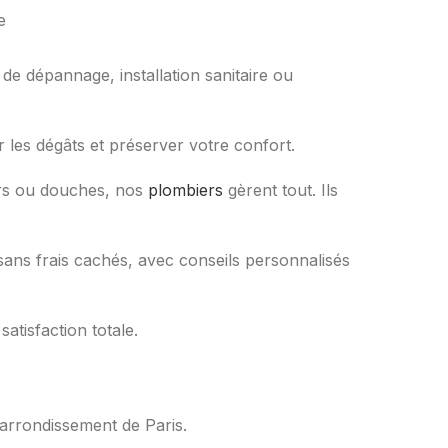
 de dépannage, installation sanitaire ou
r les dégâts et préserver votre confort.
viers ou douches, nos
plombiers
gèrent tout. Ils
, sans frais cachés, avec conseils personnalisés
atisfaction totale.
 arrondissement de Paris.