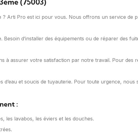
s 3ème (75003)
 ? Arti Pro est ici pour vous. Nous offrons un service de 
. Besoin d’installer des équipements ou de réparer des fu
s à assurer votre satisfaction par notre travail. Pour des r
es d’eau et soucis de tuyauterie. Pour toute urgence, nou
nent :
tes, les lavabos, les éviers et les douches.
trées.