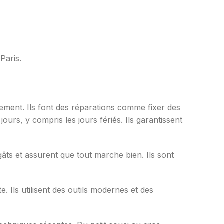
Paris.
sement. Ils font des réparations comme fixer des
jours, y compris les jours fériés. Ils garantissent
égâts et assurent que tout marche bien. Ils sont
e. Ils utilisent des outils modernes et des