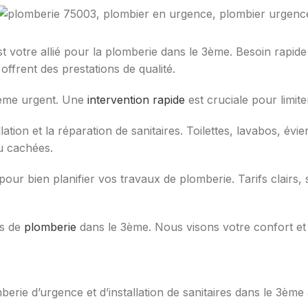
st votre allié pour la plomberie dans le 3ème. Besoin rapide
ffrent des prestations de qualité.
blème urgent. Une
intervention rapide
est cruciale pour limite
lation et la réparation de sanitaires. Toilettes, lavabos, é
ou cachées.
s pour bien planifier vos travaux de plomberie. Tarifs clairs
is de
plomberie
dans le 3ème. Nous visons votre confort et s
erie d’urgence et d’installation de sanitaires dans le 3ème