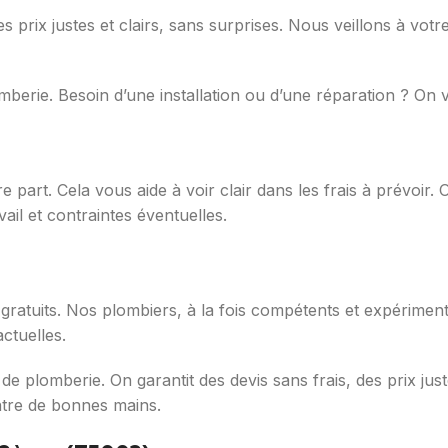
prix justes et clairs, sans surprises. Nous veillons à votre s
omberie. Besoin d’une installation ou d’une réparation ? O
e part. Cela vous aide à voir clair dans les frais à prévoi
vail et contraintes éventuelles.
 gratuits. Nos plombiers, à la fois compétents et expériment
ctuelles.
de plomberie. On garantit des devis sans frais, des prix jus
ntre de bonnes mains.