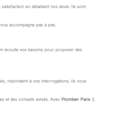
atisfaction en détaillant nos devis. Ils sont
n vous accompagne pas à pas.
r. On écoute vos besoins pour proposer des
és, répondent à vos interrogations. Ils vous
tes et des conseils avisés. Avec
Plombier Paris
3,