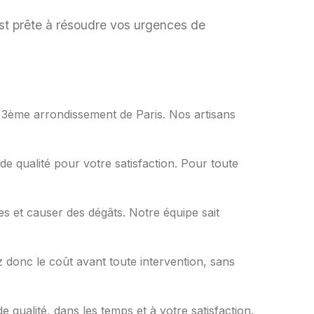
st prête à résoudre vos urgences de
s le 3ème arrondissement de Paris. Nos artisans
de qualité pour votre satisfaction. Pour toute
es et causer des dégâts. Notre équipe sait
 donc le coût avant toute intervention, sans
e qualité, dans les temps et à votre satisfaction.