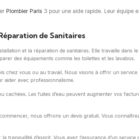
ter
Plombier Paris
3 pour une aide rapide. Leur équipe e
t Réparation de Sanitaires
stallation et la réparation de sanitaires. Elle travaille dan
arer des équipements comme les toilettes et les lavabos.
ls chez vous ou au travail. Nous visons à offrir un service 
our aider avec professionnalisme.
s ou cachées. Les fuites d’eau peuvent augmenter vos factur
 commencer, nous offrons un devis gratuit. Vous connaîtrez
a tranquillité d’esprit. Vous avez l’assurance d’un service d