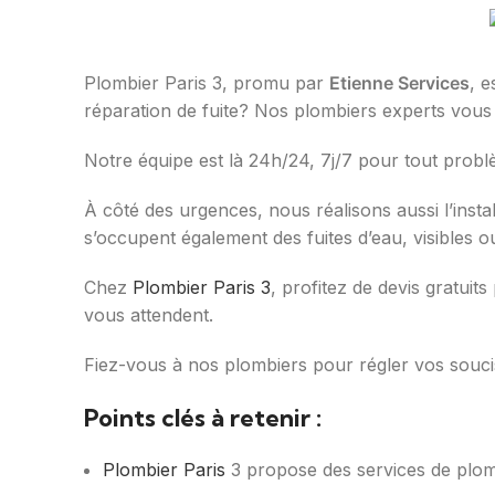
Plombier Paris 3, promu par
Etienne Services
, e
réparation de fuite? Nos plombiers experts vous o
Notre équipe est là 24h/24, 7j/7 pour tout pro
À côté des urgences, nous réalisons aussi l’instal
s’occupent également des fuites d’eau, visibles 
Chez
Plombier Paris 3
, profitez de devis gratuit
vous attendent.
Fiez-vous à nos plombiers pour régler vos souc
Points clés à retenir :
Plombier Paris
3 propose des services de plomb