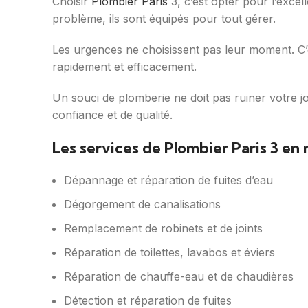
Choisir
Plombier Paris
3, c’est opter pour l’excel
problème, ils sont équipés pour tout gérer.
Les urgences ne choisissent pas leur moment. C
rapidement et efficacement.
Un souci de plomberie ne doit pas ruiner votre 
confiance et de qualité.
Les services de Plombier Paris 3 e
Dépannage et réparation de fuites d’eau
Dégorgement de canalisations
Remplacement de robinets et de joints
Réparation de toilettes, lavabos et éviers
Réparation de chauffe-eau et de chaudières
Détection et réparation de fuites