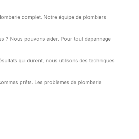
plomberie complet. Notre équipe de plombiers
ites ? Nous pouvons aider. Pour tout dépannage
ésultats qui durent, nous utilisons des techniques
s sommes prêts. Les problèmes de plomberie