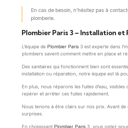
En cas de besoin, n’hésitez pas à contac
plomberie.
Plombier Paris 3 – Installation e
L’équipe de
Plombier Paris
3 est experte dans l’in
plombiers savent comment mettre en place et rép
Des sanitaires qui fonctionnent bien sont essentie
installation ou réparation, notre équipe est là p
En plus, nous réparons les fuites d’eau, visible
repérer et arrêter ces fuites rapidement.
Nous tenons à être clairs sur nos prix. Avant de
surprises.
En choisissant
Plombier Paris
3, vous optez pour l