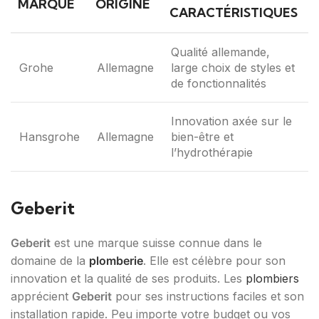
MARQUE
ORIGINE
CARACTÉRISTIQUES
Qualité allemande,
Grohe
Allemagne
large choix de styles et
de fonctionnalités
Innovation axée sur le
Hansgrohe
Allemagne
bien-être et
l’hydrothérapie
Geberit
Geberit
est une marque suisse connue dans le
domaine de la
plomberie
. Elle est célèbre pour son
innovation et la qualité de ses produits. Les
plombiers
apprécient
Geberit
pour ses instructions faciles et son
installation rapide. Peu importe votre budget ou vos