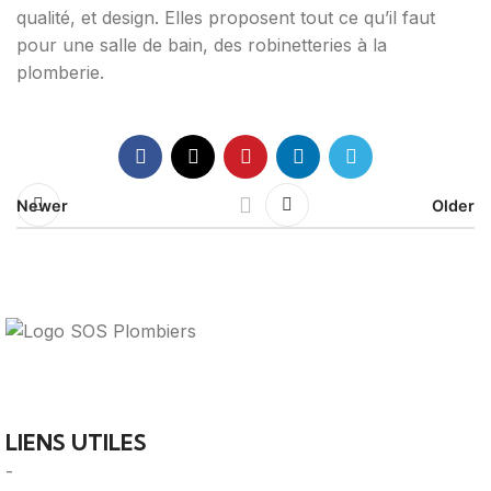
qualité, et design. Elles proposent tout ce qu’il faut
pour une salle de bain, des robinetteries à la
plomberie.
Newer
Older
Votre guide ultime pour trouver des solutions de
plomberie fiables et des professionnels qualifiés près de
chez vous.
LIENS UTILES
-
A Propos