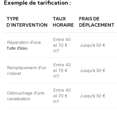
Exemple de tarification :
TYPE
TAUX
FRAIS DE
D’INTERVENTION
HORAIRE
DÉPLACEMENT
Entre 40
Réparation d’une
et 70 €
Jusqu’à 50 €
fuite d’eau
HT
Entre 40
Remplacement d’un
et 70 €
Jusqu’à 50 €
robinet
HT
Entre 40
Débouchage d’une
et 70 €
Jusqu’à 50 €
canalisation
HT