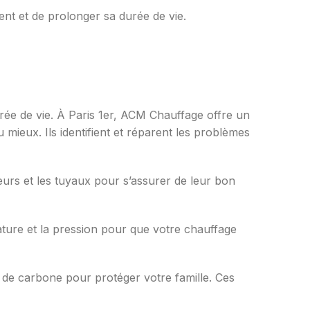
nt et de prolonger sa durée de vie.
urée de vie. À Paris 1er, ACM Chauffage offre un
 mieux. Ils identifient et réparent les problèmes
teurs et les tuyaux pour s’assurer de leur bon
ature et la pression pour que votre chauffage
e de carbone pour protéger votre famille. Ces