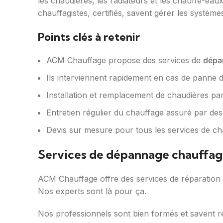
les chaudières, les radiateurs et les chauffe-eau
chauffagistes, certifiés, savent gérer les système
Points clés à retenir
ACM Chauffage propose des services de
dépa
Ils interviennent rapidement en cas de panne d
Installation et remplacement de chaudières par 
Entretien régulier du chauffage assuré par des 
Devis sur mesure pour tous les services de cha
Services de dépannage chauffage
ACM Chauffage offre des services de réparation de
Nos experts sont là pour ça.
Nos professionnels sont bien formés et savent rép