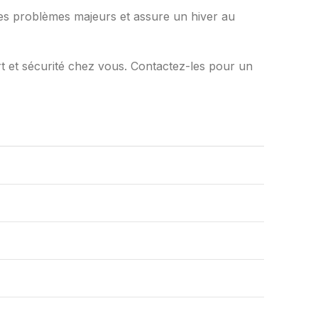
les problèmes majeurs et assure un hiver au
rt et sécurité chez vous. Contactez-les pour un