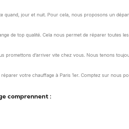
rte quand, jour et nuit. Pour cela, nous proposons un dé
hange de top qualité. Cela nous permet de réparer toutes les
s promettons d’arriver vite chez vous. Nous tenons toujou
r réparer votre chauffage à Paris 1er. Comptez sur nous p
ge comprennent :