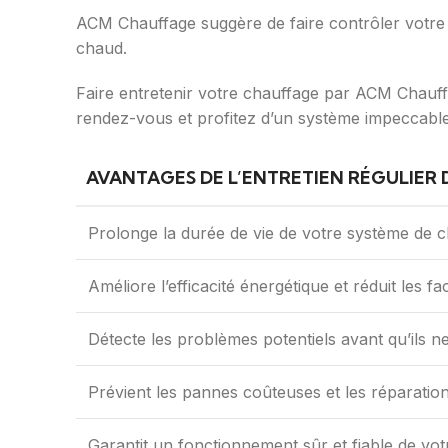
ACM Chauffage suggère de faire contrôler votre 
chaud.
Faire entretenir votre chauffage par ACM Chauffa
rendez-vous et profitez d’un système impeccable
AVANTAGES DE L’ENTRETIEN RÉGULIER
Prolonge la durée de vie de votre système de 
Améliore l’efficacité énergétique et réduit les f
Détecte les problèmes potentiels avant qu’ils n
Prévient les pannes coûteuses et les réparatio
Garantit un fonctionnement sûr et fiable de vo