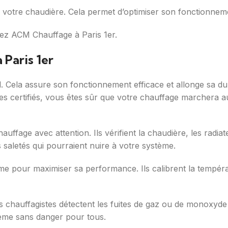
 votre chaudière. Cela permet d’optimiser son fonctionneme
tez ACM Chauffage à Paris 1er.
 Paris 1er
l. Cela assure son fonctionnement efficace et allonge sa d
tes certifiés, vous êtes sûr que votre chauffage marchera au
uffage avec attention. Ils vérifient la chaudière, les radia
s saletés qui pourraient nuire à votre système.
me pour maximiser sa performance. Ils calibrent la tempér
Les chauffagistes détectent les fuites de gaz ou de monoxyd
tème sans danger pour tous.