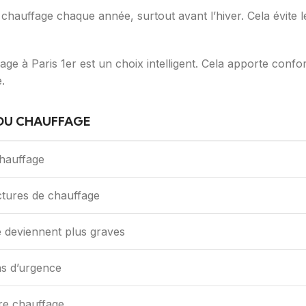
chauffage chaque année, surtout avant l’hiver. Cela évite 
ge à Paris 1er est un choix intelligent. Cela apporte confo
.
 DU CHAUFFAGE
chauffage
actures de chauffage
e deviennent plus graves
ns d’urgence
tre chauffage