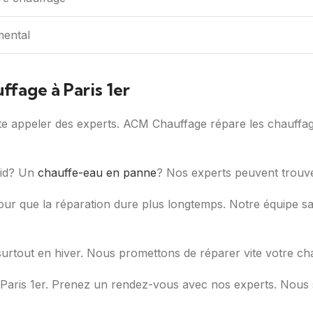
mental
fage à Paris 1er
ite appeler des experts. ACM Chauffage répare les chauffa
oid? Un
chauffe-eau en panne
? Nos experts peuvent trouve
our que la réparation dure plus longtemps. Notre équipe s
surtout en hiver. Nous promettons de réparer vite votre ch
Paris 1er. Prenez un rendez-vous avec nos experts. Nous 