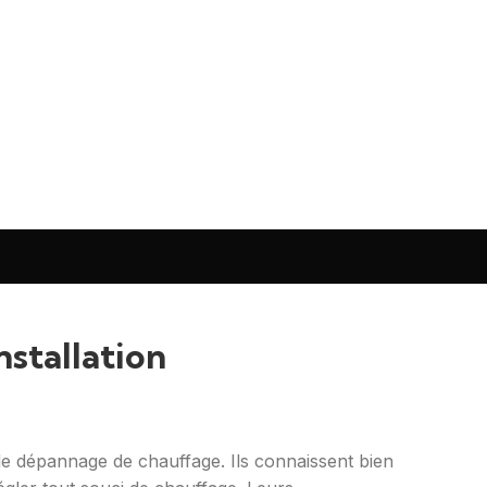
nstallation
et le dépannage de chauffage. Ils connaissent bien