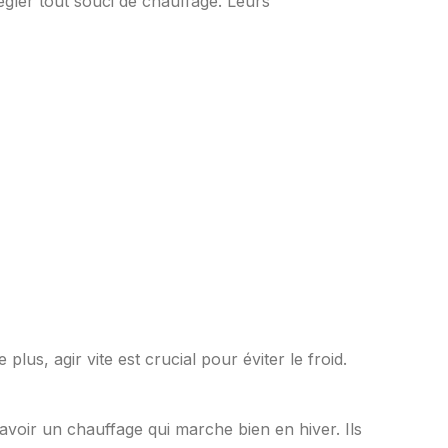
égler tout souci de chauffage. Leurs
s, agir vite est crucial pour éviter le froid.
avoir un chauffage qui marche bien en hiver. Ils