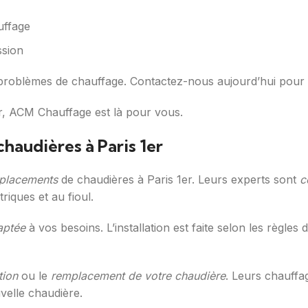
uffage
ssion
problèmes de chauffage. Contactez-nous aujourd’hui pour 
r, ACM Chauffage est là pour vous.
chaudières à Paris 1er
placements
de chaudières à Paris 1er. Leurs experts sont
c
riques et au fioul.
aptée
à vos besoins. L’installation est faite selon les règles
tion
ou le
remplacement de votre chaudière
. Leurs chauffa
velle chaudière.