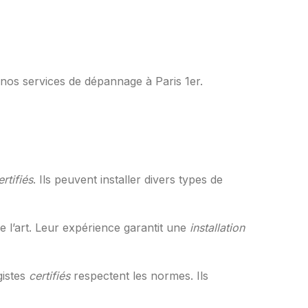
nos services de dépannage à Paris 1er.
ertifiés
. Ils peuvent installer divers types de
 de l’art. Leur expérience garantit une
installation
gistes
certifiés
respectent les normes. Ils