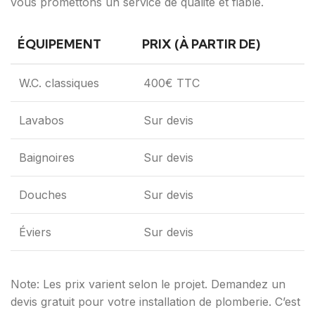
vous promettons un service de qualité et fiable.
ÉQUIPEMENT
PRIX (À PARTIR DE)
W.C. classiques
400€ TTC
Lavabos
Sur devis
Baignoires
Sur devis
Douches
Sur devis
Éviers
Sur devis
Note: Les prix varient selon le projet. Demandez un
devis gratuit pour votre installation de plomberie. C’est