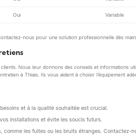
Oui
Variable
. Contactez-nous pour une solution professionnelle dès main
retiens
clients. Nous leur donnons des conseils et informations ut
retien à Thiais. Ils vous aident à choisir l’équipement adéq
besoins et à la qualité souhaitée est crucial.
os installations et évite les soucis futurs.
, comme les fuites ou les bruits étranges. Contactez-n