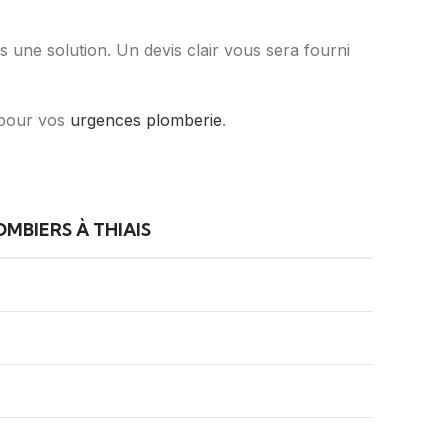
une solution. Un devis clair vous sera fourni
 pour vos
urgences plomberie
.
MBIERS À THIAIS