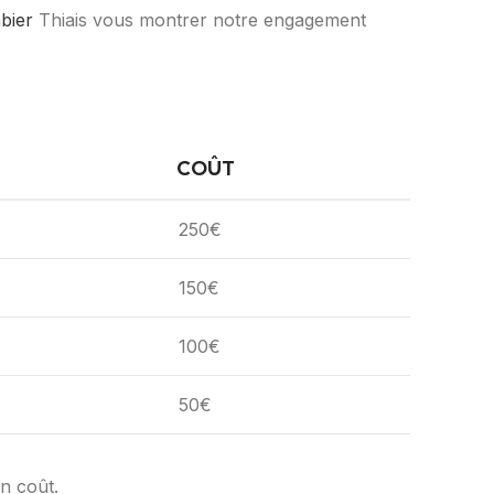
bier
Thiais vous montrer notre engagement
COÛT
250€
150€
100€
50€
en coût.