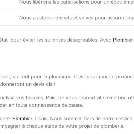
Nous libérons les canalisations pour un écoulemen
Nous ajustons robinets et valves pour assurer le
tat, pour éviter les surprises désagréables. Avec
Plombier
portant, surtout pour la plomberie. C’est pourquoi on propos
donneront un devis clair.
lyse vos besoins. Puis, on vous répond vite avec une offr
ider en toute connaissance de cause.
é chez
Plombier
Thiais. Nous sommes fiers de notre service ef
mpagner à chaque étape de votre projet de plomberie.