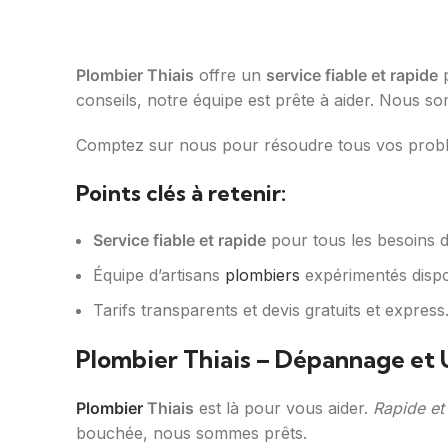
Plombier Thiais
offre un
service fiable et rapide
p
conseils, notre équipe est prête à aider. Nous som
Comptez sur nous pour résoudre tous vos pro
Points clés à retenir:
Service fiable et rapide
pour tous les besoins d
Équipe d’artisans
plombiers
expérimentés dispo
Tarifs transparents et devis gratuits et express
Plombier Thiais – Dépannage et
Plombier
Thiais
est là pour vous aider.
Rapide et
bouchée, nous sommes prêts.