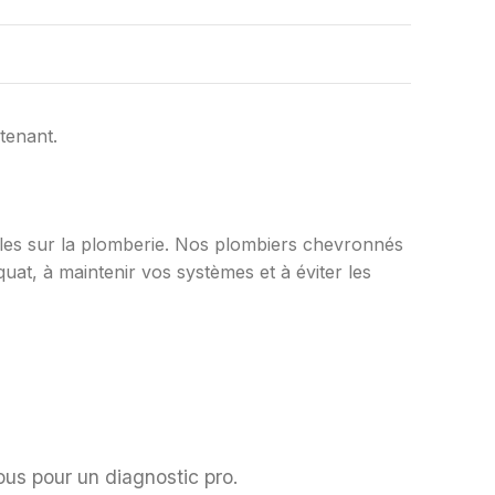
tenant.
iles sur la plomberie. Nos plombiers chevronnés
uat, à maintenir vos systèmes et à éviter les
ous pour un diagnostic pro.