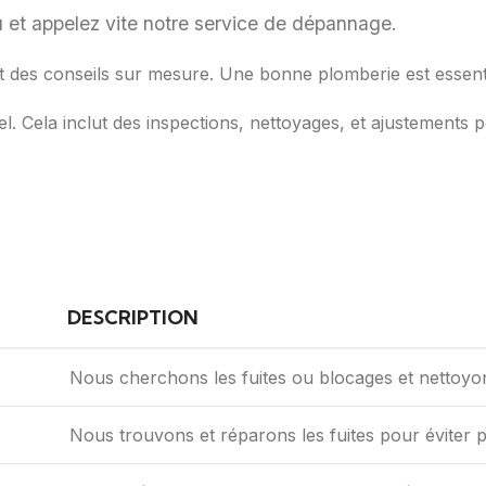
u et appelez vite notre service de dépannage.
t des conseils sur mesure. Une bonne plomberie est essenti
l. Cela inclut des inspections, nettoyages, et ajustements 
DESCRIPTION
Nous cherchons les fuites ou blocages et nettoyon
Nous trouvons et réparons les fuites pour éviter p