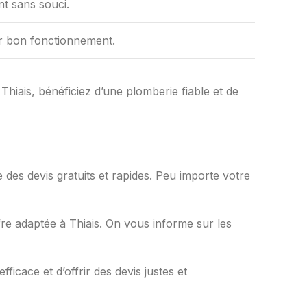
t sans souci.
ur bon fonctionnement.
Thiais, bénéficiez d’une plomberie fiable et de
e des devis gratuits et rapides. Peu importe votre
e adaptée à Thiais. On vous informe sur les
ficace et d’offrir des devis justes et