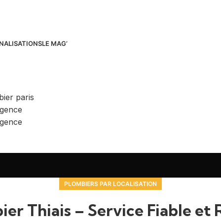
NALISATIONS
LE MAG’
PLOMBIERS PAR LOCALISATION
er Thiais – Service Fiable et