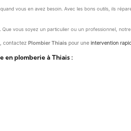
s quand vous en avez besoin. Avec les bons outils, ils rép
s. Que vous soyez un particulier ou un professionnel, notre s
s, contactez
Plombier Thiais
pour une
intervention rapi
 en plomberie à Thiais :