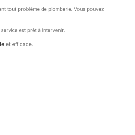
arent tout problème de plomberie. Vous pouvez
ervice est prêt à intervenir.
de
et efficace.