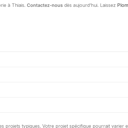
rie à Thiais.
Contactez-nous
dès aujourd’hui. Laissez
Plom
 projets typiques. Votre projet spécifique pourrait varier 