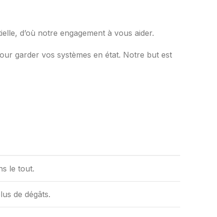
elle, d’où notre engagement à vous aider.
pour garder vos systèmes en état. Notre but est
s le tout.
lus de dégâts.