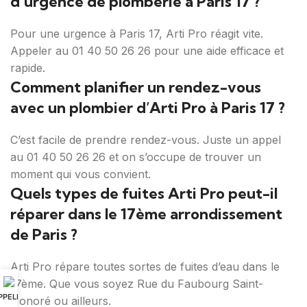
d’urgence de plomberie à Paris 17 ?
Pour une urgence à Paris 17, Arti Pro réagit vite.
Appeler au 01 40 50 26 26 pour une aide efficace et
rapide.
Comment planifier un rendez-vous
avec un plombier d’Arti Pro à Paris 17 ?
C’est facile de prendre rendez-vous. Juste un appel
au 01 40 50 26 26 et on s’occupe de trouver un
moment qui vous convient.
Quels types de fuites Arti Pro peut-il
réparer dans le 17ème arrondissement
de Paris ?
Arti Pro répare toutes sortes de fuites d’eau dans le
17ème. Que vous soyez Rue du Faubourg Saint-
PPELER
Honoré ou ailleurs.