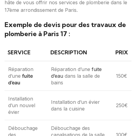
hâte de vous offrir nos services de plomberie dans le
17ème arrondissement de Paris.
Exemple de devis pour des travaux de
plomberie à Paris 17 :
SERVICE
DESCRIPTION
PRIX
Réparation
Réparation d’une
fuite
d’une
fuite
d’eau
dans la salle de
150€
d’eau
bains
Installation
Installation d’un évier
d’un nouvel
250€
dans la cuisine
évier
Débouchage
Débouchage des
des
canalisations de la salle
100€