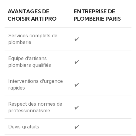
AVANTAGES DE
ENTREPRISE DE
CHOISIR ARTI PRO
PLOMBERIE PARIS
Services complets de
✔️
plomberie
Equipe d’artisans
✔️
plombiers qualifiés
Interventions d’urgence
✔️
rapides
Respect des normes de
✔️
professionnalisme
Devis gratuits
✔️