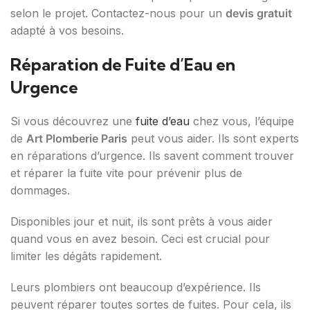
selon le projet. Contactez-nous pour un
devis gratuit
adapté à vos besoins.
Réparation de Fuite d’Eau en
Urgence
Si vous découvrez une
fuite d’eau
chez vous, l’équipe
de
Art Plomberie Paris
peut vous aider. Ils sont experts
en réparations d’urgence. Ils savent comment trouver
et réparer la fuite vite pour prévenir plus de
dommages.
Disponibles jour et nuit, ils sont prêts à vous aider
quand vous en avez besoin. Ceci est crucial pour
limiter les dégâts rapidement.
Leurs plombiers ont beaucoup d’expérience. Ils
peuvent réparer toutes sortes de fuites. Pour cela, ils