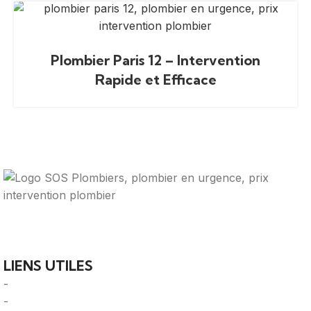
Plombier Paris 12 – Intervention
Rapide et Efficace
Votre guide ultime pour trouver des solutions de
plomberie fiables et des professionnels qualifiés près de
chez vous.
LIENS UTILES
-
A Propos
-
Mentions Légales