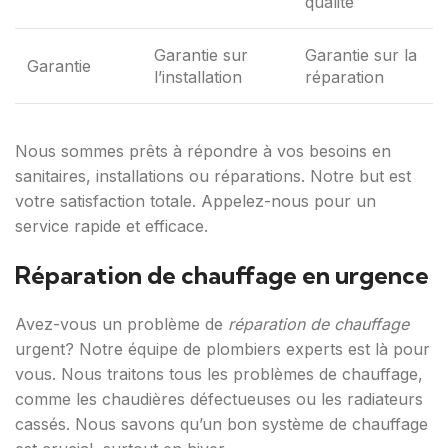
qualité
Garantie sur
Garantie sur la
Garantie
l’installation
réparation
Nous sommes prêts à répondre à vos besoins en
sanitaires, installations ou réparations. Notre but est
votre satisfaction totale. Appelez-nous pour un
service rapide et efficace.
Réparation de chauffage en urgence
Avez-vous un problème de
réparation de chauffage
urgent? Notre équipe de plombiers experts est là pour
vous. Nous traitons tous les problèmes de chauffage,
comme les chaudières défectueuses ou les radiateurs
cassés. Nous savons qu’un bon système de chauffage