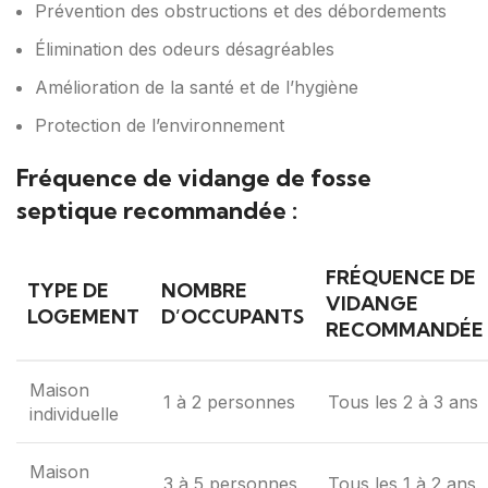
Prévention des obstructions et des débordements
Élimination des odeurs désagréables
Amélioration de la santé et de l’hygiène
Protection de l’environnement
Fréquence de vidange de fosse
septique recommandée :
FRÉQUENCE DE
TYPE DE
NOMBRE
VIDANGE
LOGEMENT
D’OCCUPANTS
RECOMMANDÉE
Maison
1 à 2 personnes
Tous les 2 à 3 ans
individuelle
Maison
3 à 5 personnes
Tous les 1 à 2 ans