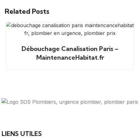
Related Posts
Débouchage Canalisation Paris –
MaintenanceHabitat.fr
Votre guide ultime pour trouver des solutions de
plomberie fiables et des professionnels qualifiés près de
chez vous.
LIENS UTILES