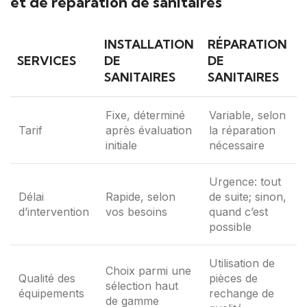
et de réparation de sanitaires
INSTALLATION
RÉPARATION
SERVICES
DE
DE
SANITAIRES
SANITAIRES
Fixe, déterminé
Variable, selon
Tarif
après évaluation
la réparation
initiale
nécessaire
Urgence: tout
Délai
Rapide, selon
de suite; sinon,
d’intervention
vos besoins
quand c’est
possible
Utilisation de
Choix parmi une
Qualité des
pièces de
sélection haut
équipements
rechange de
de gamme