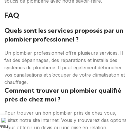
soucis de plomberie avec notre savoir-faire.
FAQ
Quels sont les services proposés par un
plombier professionnel ?
Un plombier professionnel offre plusieurs services. Il
fait des dépannages, des réparations et installe des
systèmes de plomberie. Il peut également déboucher
vos canalisations et s’occuper de votre climatisation et
chauffage.
Comment trouver un plombier qualifié
près de chez moi ?
Pour trouver un bon plombier près de chez vous,
visitez notre site internet. Vous y trouverez des options
PPELER
pour obtenir un devis ou une mise en relation.