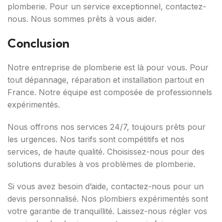
plomberie. Pour un service exceptionnel, contactez-
nous. Nous sommes prêts à vous aider.
Conclusion
Notre entreprise de plomberie est là pour vous. Pour
tout dépannage, réparation et installation partout en
France. Notre équipe est composée de professionnels
expérimentés.
Nous offrons nos services 24/7, toujours prêts pour
les urgences. Nos tarifs sont compétitifs et nos
services, de haute qualité. Choisissez-nous pour des
solutions durables à vos problèmes de plomberie.
Si vous avez besoin d’aide, contactez-nous pour un
devis personnalisé. Nos plombiers expérimentés sont
votre garantie de tranquillité. Laissez-nous régler vos