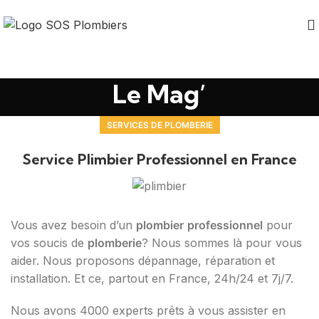
Le Mag’
SERVICES DE PLOMBERIE
Service Plimbier Professionnel en France
Vous avez besoin d’un
plombier
professionnel
pour
vos soucis de
plomberie
? Nous sommes là pour vous
aider. Nous proposons dépannage, réparation et
installation. Et ce, partout en France, 24h/24 et 7j/7.
Nous avons 4000 experts prêts à vous assister en