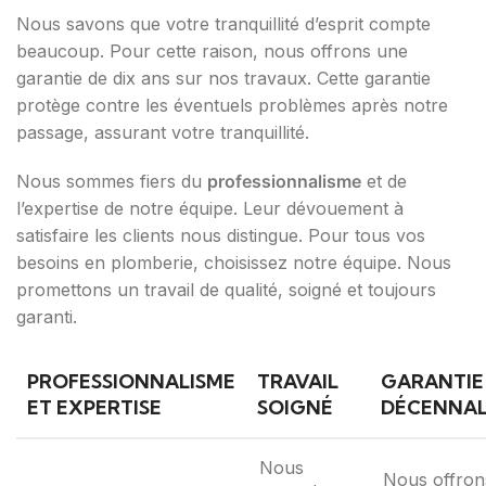
Nous savons que votre tranquillité d’esprit compte
beaucoup. Pour cette raison, nous offrons une
garantie de dix ans sur nos travaux. Cette garantie
protège contre les éventuels problèmes après notre
passage, assurant votre tranquillité.
Nous sommes fiers du
professionnalisme
et de
l’expertise de notre équipe. Leur dévouement à
satisfaire les clients nous distingue. Pour tous vos
besoins en plomberie, choisissez notre équipe. Nous
promettons un travail de qualité, soigné et toujours
garanti.
PROFESSIONNALISME
TRAVAIL
GARANTIE
ET EXPERTISE
SOIGNÉ
DÉCENNA
Nous
Nous offron