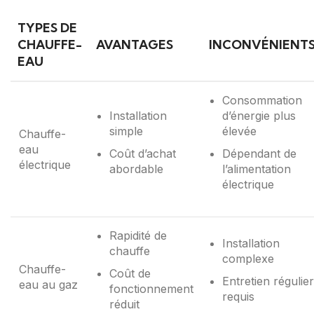
TYPES DE
CHAUFFE-
AVANTAGES
INCONVÉNIENT
EAU
Consommation
Installation
d’énergie plus
simple
élevée
Chauffe-
eau
Coût d’achat
Dépendant de
électrique
abordable
l’alimentation
électrique
Rapidité de
Installation
chauffe
complexe
Chauffe-
Coût de
Entretien régulier
eau au gaz
fonctionnement
requis
réduit