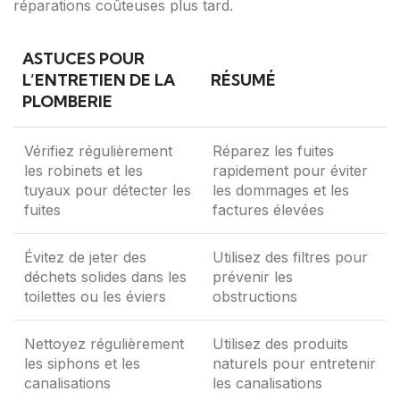
réparations coûteuses plus tard.
ASTUCES POUR
L’ENTRETIEN DE LA
RÉSUMÉ
PLOMBERIE
Vérifiez régulièrement
Réparez les fuites
les robinets et les
rapidement pour éviter
tuyaux pour détecter les
les dommages et les
fuites
factures élevées
Évitez de jeter des
Utilisez des filtres pour
déchets solides dans les
prévenir les
toilettes ou les éviers
obstructions
Nettoyez régulièrement
Utilisez des produits
les siphons et les
naturels pour entretenir
canalisations
les canalisations